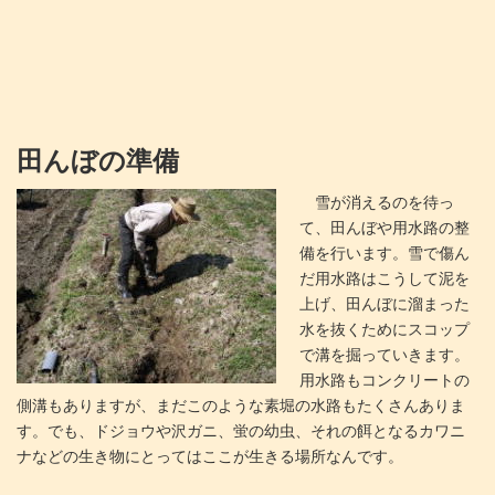
田んぼの準備
雪が消えるのを待っ
て、田んぼや用水路の整
備を行います。雪で傷ん
だ用水路はこうして泥を
上げ、田んぼに溜まった
水を抜くためにスコップ
で溝を掘っていきます。
用水路もコンクリートの
側溝もありますが、まだこのような素堀の水路もたくさんありま
す。でも、ドジョウや沢ガニ、蛍の幼虫、それの餌となるカワニ
ナなどの生き物にとってはここが生きる場所なんです。