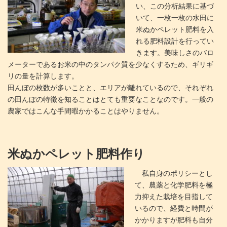
い、この分析結果に基づ
いて、一枚一枚の水田に
米ぬかペレット肥料を入
れる肥料設計を行ってい
きます。美味しさのバロ
メーターであるお米の中のタンパク質を少なくするため、ギリギ
リの量を計算します。
田んぼの枚数が多いことと、エリアが離れているので、それぞれ
の田んぼの特徴を知ることはとても重要なことなのです。一般の
農家ではこんな手間暇かかることはやりません。
米ぬかペレット肥料作り
私自身のポリシーとし
て、農薬と化学肥料を極
力抑えた栽培を目指して
いるので、経費と時間が
かかりますが肥料も自分