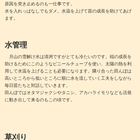
原因を突き止めるのも一仕事です。
水を入れっぱなしでもダメ。水温を上げて苗の成長を助けてあげ
ます。
水管理
月山の雪解け水は清冽ですがとても冷たいのです。稲の成長を
助けるためにこのようなビニールチューブを使い、太陽の熱を利
用して水温を上げることも必要になります。隣り合った田んぼは
高いところから低いところに順に水を流していく工夫をしながら
毎日苗たちと対話していきます。
田んぼではオタマジャクシやタニシ、アカハライモリなども活発
に動き出して来るのもこの頃です。
草刈り