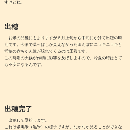
すけどね。
出穂
お米の品種にもよりますが８月上旬から中旬にかけて出穂の時
期です。今まで葉っぱしか見えなかった田んぼにニョキニョキと
稲穂の赤ちゃん達が現れてくるのは圧巻です。
この時期の天候が作柄に影響を及ぼしますので、冷夏の時はとて
も不安になるんです。
出穂完了
出穂して受粉します。
これは紫黒米（黒米）の様子ですが、なかなか見ることができな