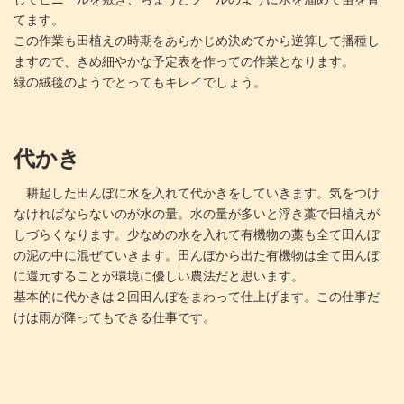
てます。
この作業も田植えの時期をあらかじめ決めてから逆算して播種し
ますので、きめ細やかな予定表を作っての作業となります。
緑の絨毯のようでとってもキレイでしょう。
代かき
耕起した田んぼに水を入れて代かきをしていきます。気をつけ
なければならないのが水の量。水の量が多いと浮き藁で田植えが
しづらくなります。少なめの水を入れて有機物の藁も全て田んぼ
の泥の中に混ぜていきます。田んぼから出た有機物は全て田んぼ
に還元することが環境に優しい農法だと思います。
基本的に代かきは２回田んぼをまわって仕上げます。この仕事だ
けは雨が降ってもできる仕事です。