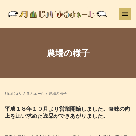
農場の様子
月山じょいふるふぁーむ
>
農場の様子
平成１８年１０月より営業開始しました。食味の向
上を追い求めた逸品ができあがりました。