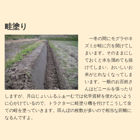
畦塗り
一冬の間にモグラやネ
ズミが畦に穴を開けてし
まいます。そのままにし
ておくと水を溜めても抜
けてしまい、おいしいお
米がとれなくなってしま
います。一般のお百姓さ
んはビニールを張ったり
しますが、月山じょいふるふぁーむでは化学資材を使わないよう
に心がけているので、トラクターに畦塗り機を付けてこうして全
ての畦を塗っていきます。田んぼの枚数が多いので相当な距離に
なるんですよ。