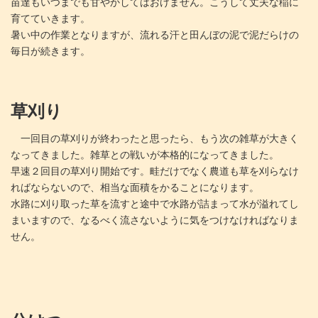
苗達もいつまでも甘やかしてはおけません。こうして丈夫な稲に
育てていきます。
暑い中の作業となりますが、流れる汗と田んぼの泥で泥だらけの
毎日が続きます。
草刈り
一回目の草刈りが終わったと思ったら、もう次の雑草が大きく
なってきました。雑草との戦いが本格的になってきました。
早速２回目の草刈り開始です。畦だけでなく農道も草を刈らなけ
ればならないので、相当な面積をかることになります。
水路に刈り取った草を流すと途中で水路が詰まって水が溢れてし
まいますので、なるべく流さないように気をつけなければなりま
せん。