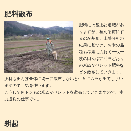
肥料散布
肥料には基肥と追肥があ
りますが、植える前にす
るのが基肥。土壌分析の
結果に基づき、お米の品
種も考慮に入れて一枚一
枚の田んぼに計画どおり
の米ぬかペレット肥料な
どを散布していきます。
肥料も田んぼ全体に均一に散布しないと生育にムラが出てしまい
ますので、気を使います。
こうして何トンもの米ぬかペレットを散布していきますので、体
力勝負の仕事です。
耕起