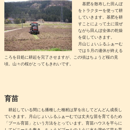
基肥を散布した田んぼ
をトラクターを使って耕
していきます。基肥を耕
すことによって土に混ぜ
ながら田んぼ全体の乾燥
を促していきます。
月山じょいふるふぁーむ
では５月の連休が終える
ころを目処に耕起を完了させますが、この頃はちょうど桜の見
頃。山々の桜がとってもきれいです。
育苗
耕起している間にも播種した種籾は芽を出してどんどん成長し
ていきます。月山じょいふるふぁーむでは丈夫な苗を育てるため
「プール育苗」という方法をとっています。育苗ハウスを平らに
してビニールを敷き、ちょうどプールのように水を溜めて苗を育