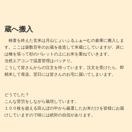
蔵へ搬入
検査を終えた玄米は月山じょいふるふぁーむの倉庫に搬入しま
す。ここは築数百年のお蔵を改造して米蔵にしていますが、床に
は檜を張って杉のパレットの上にお米を重ねていきます。
当然エアコンで温度管理はバッチリ。
こうして皆さんからの注文を待っています。注文を受けたら、即
精米して発送。翌日には皆さんのお宅に届いてしまいます。
どうでした？
こんな苦労をしながら栽培しています。
１００枚を超える田んぼの中から厳選したお米だけを皆様にお届
けしていますので味には絶対の自信があります。