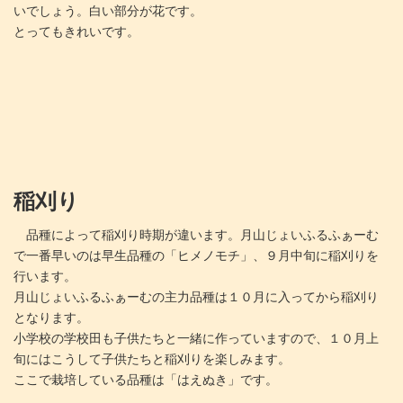
いでしょう。白い部分が花です。
とってもきれいです。
稲刈り
品種によって稲刈り時期が違います。月山じょいふるふぁーむ
で一番早いのは早生品種の「ヒメノモチ」、９月中旬に稲刈りを
行います。
月山じょいふるふぁーむの主力品種は１０月に入ってから稲刈り
となります。
小学校の学校田も子供たちと一緒に作っていますので、１０月上
旬にはこうして子供たちと稲刈りを楽しみます。
ここで栽培している品種は「はえぬき」です。