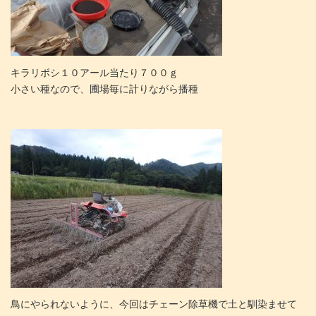
キラリボシ１０アール当たり７００ｇ
小さい種なので、圃場毎に計りながら播種
鳥にやられないように、今回はチェーン除草機で土と馴染
ませて