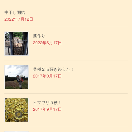
中干し開始
2022年7月12日
薪作り
2022年6月17日
菜種２㏊蒔き終えた！
2017年9月17日
ヒマワリ収穫！
2017年9月17日