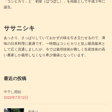
「コシヒカリ」と「初星（はつぼし）」を両親として平成３年に
誕生。
ササニシキ
あっさり、さっぱりしていておかずの味を引き立たせるので、薄
味の日本料理に最適です。一時期はコシヒカリと並ぶ最高級米と
して広く流通しましたが、今では栽培技術が難しく生産技術の高
い農家しか栽培しなくなり希少価値となっています。
最近の投稿
中干し開始
2022年7月12日
薪作り